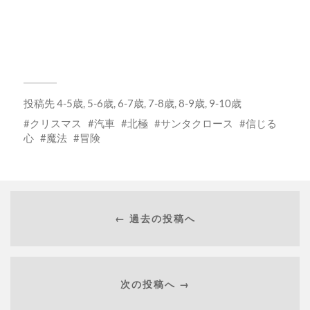
投稿先
4-5歳
,
5-6歳
,
6-7歳
,
7-8歳
,
8-9歳
,
9-10歳
クリスマス
汽車
北極
サンタクロース
信じる
心
魔法
冒険
← 過去の投稿へ
次の投稿へ →