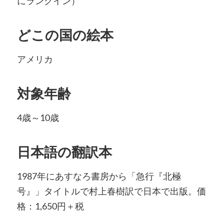
にランクイン）
どこの国の絵本
アメリカ
対象年齢
4歳～10歳
日本語の翻訳本
1987年にあすなろ書房から「急行『北極
号』」タイトルで村上春樹訳で日本で出版。価
格：1,650円＋税