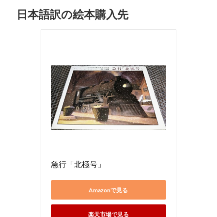
日本語訳の絵本購入先
急行「北極号」
Amazonで見る
楽天市場で見る