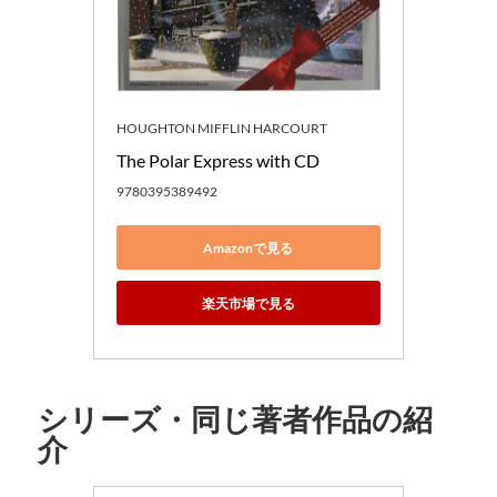
HOUGHTON MIFFLIN HARCOURT
The Polar Express with CD
9780395389492
Amazonで見る
楽天市場で見る
シリーズ・同じ著者作品の紹
介