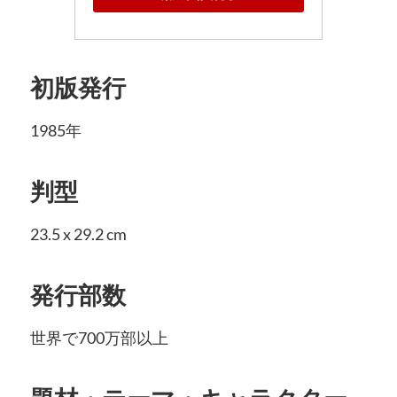
初版発行
1985年
判型
23.5 x 29.2 cm
発行部数
世界で700万部以上